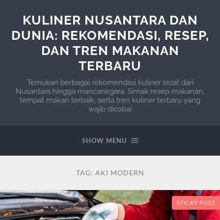
KULINER NUSANTARA DAN
DUNIA: REKOMENDASI, RESEP,
DAN TREN MAKANAN
TERBARU
Temukan berbagai rekomendasi kuliner lezat dari
Nusantara hingga mancanegara. Simak resep makanan,
tempat makan terbaik, serta tren kuliner terbaru yang
wajib dicoba!
SHOW MENU
TAG:
AKI MODERN
STICKY POST