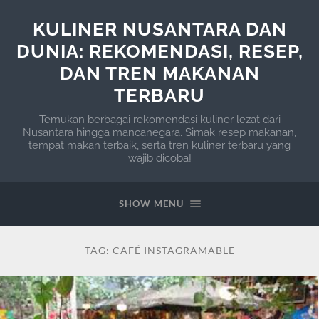
KULINER NUSANTARA DAN
DUNIA: REKOMENDASI, RESEP,
DAN TREN MAKANAN
TERBARU
Temukan berbagai rekomendasi kuliner lezat dari
Nusantara hingga mancanegara. Simak resep makanan,
tempat makan terbaik, serta tren kuliner terbaru yang
wajib dicoba!
SHOW MENU
TAG:
CAFÉ INSTAGRAMABLE