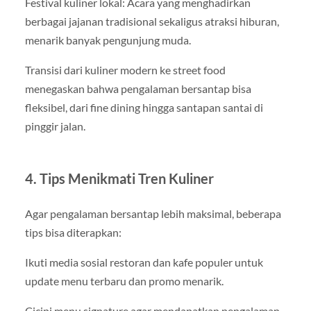
Festival kuliner lokal: Acara yang menghadirkan
berbagai jajanan tradisional sekaligus atraksi hiburan,
menarik banyak pengunjung muda.
Transisi dari kuliner modern ke street food
menegaskan bahwa pengalaman bersantap bisa
fleksibel, dari fine dining hingga santapan santai di
pinggir jalan.
4. Tips Menikmati Tren Kuliner
Agar pengalaman bersantap lebih maksimal, beberapa
tips bisa diterapkan:
Ikuti media sosial restoran dan kafe populer untuk
update menu terbaru dan promo menarik.
Cicipi menu signature agar mendapatkan pengalaman