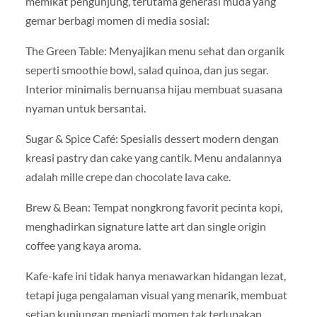
memikat pengunjung, terutama generasi muda yang
gemar berbagi momen di media sosial:
The Green Table: Menyajikan menu sehat dan organik
seperti smoothie bowl, salad quinoa, dan jus segar.
Interior minimalis bernuansa hijau membuat suasana
nyaman untuk bersantai.
Sugar & Spice Café: Spesialis dessert modern dengan
kreasi pastry dan cake yang cantik. Menu andalannya
adalah mille crepe dan chocolate lava cake.
Brew & Bean: Tempat nongkrong favorit pecinta kopi,
menghadirkan signature latte art dan single origin
coffee yang kaya aroma.
Kafe-kafe ini tidak hanya menawarkan hidangan lezat,
tetapi juga pengalaman visual yang menarik, membuat
setiap kunjungan menjadi momen tak terlupakan.