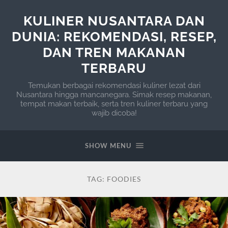
KULINER NUSANTARA DAN
DUNIA: REKOMENDASI, RESEP,
DAN TREN MAKANAN
TERBARU
Temukan berbagai rekomendasi kuliner lezat dari
Nusantara hingga mancanegara. Simak resep makanan,
tempat makan terbaik, serta tren kuliner terbaru yang
wajib dicoba!
SHOW MENU
TAG:
FOODIES