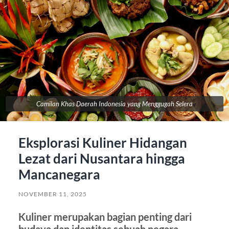
Camilan Khas Daerah Indonesia yang Menggugah Selera
Eksplorasi Kuliner Hidangan
Lezat dari Nusantara hingga
Mancanegara
NOVEMBER 11, 2025
Kuliner merupakan bagian penting dari