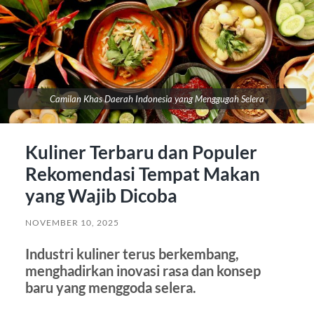
Camilan Khas Daerah Indonesia yang Menggugah Selera
Kuliner Terbaru dan Populer
Rekomendasi Tempat Makan
yang Wajib Dicoba
NOVEMBER 10, 2025
Industri kuliner terus berkembang,
menghadirkan inovasi rasa dan konsep
baru yang menggoda selera.