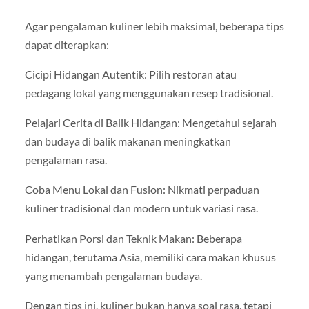
Agar pengalaman kuliner lebih maksimal, beberapa tips
dapat diterapkan:
Cicipi Hidangan Autentik: Pilih restoran atau
pedagang lokal yang menggunakan resep tradisional.
Pelajari Cerita di Balik Hidangan: Mengetahui sejarah
dan budaya di balik makanan meningkatkan
pengalaman rasa.
Coba Menu Lokal dan Fusion: Nikmati perpaduan
kuliner tradisional dan modern untuk variasi rasa.
Perhatikan Porsi dan Teknik Makan: Beberapa
hidangan, terutama Asia, memiliki cara makan khusus
yang menambah pengalaman budaya.
Dengan tips ini, kuliner bukan hanya soal rasa, tetapi