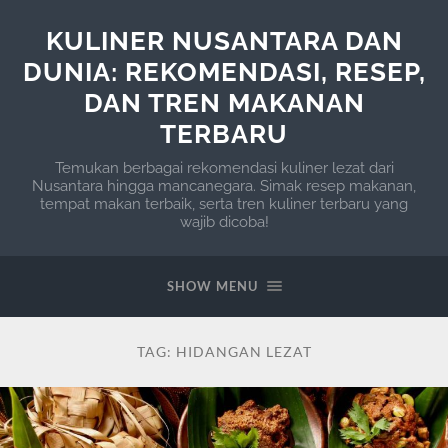
KULINER NUSANTARA DAN
DUNIA: REKOMENDASI, RESEP,
DAN TREN MAKANAN
TERBARU
Temukan berbagai rekomendasi kuliner lezat dari
Nusantara hingga mancanegara. Simak resep makanan,
tempat makan terbaik, serta tren kuliner terbaru yang
wajib dicoba!
SHOW MENU
TAG:
HIDANGAN LEZAT