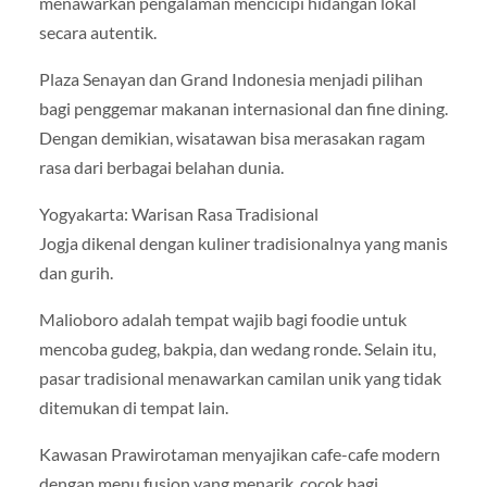
menawarkan pengalaman mencicipi hidangan lokal
secara autentik.
Plaza Senayan dan Grand Indonesia menjadi pilihan
bagi penggemar makanan internasional dan fine dining.
Dengan demikian, wisatawan bisa merasakan ragam
rasa dari berbagai belahan dunia.
Yogyakarta: Warisan Rasa Tradisional
Jogja dikenal dengan kuliner tradisionalnya yang manis
dan gurih.
Malioboro adalah tempat wajib bagi foodie untuk
mencoba gudeg, bakpia, dan wedang ronde. Selain itu,
pasar tradisional menawarkan camilan unik yang tidak
ditemukan di tempat lain.
Kawasan Prawirotaman menyajikan cafe-cafe modern
dengan menu fusion yang menarik, cocok bagi