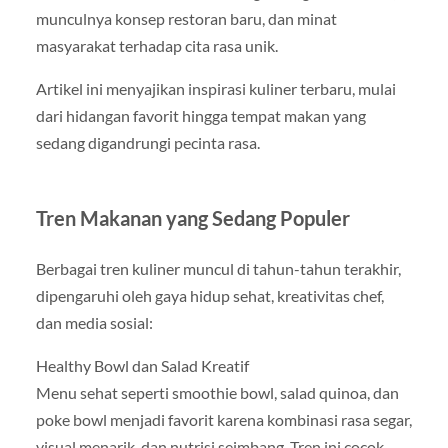
munculnya konsep restoran baru, dan minat
masyarakat terhadap cita rasa unik.
Artikel ini menyajikan inspirasi kuliner terbaru, mulai
dari hidangan favorit hingga tempat makan yang
sedang digandrungi pecinta rasa.
Tren Makanan yang Sedang Populer
Berbagai tren kuliner muncul di tahun-tahun terakhir,
dipengaruhi oleh gaya hidup sehat, kreativitas chef,
dan media sosial:
Healthy Bowl dan Salad Kreatif
Menu sehat seperti smoothie bowl, salad quinoa, dan
poke bowl menjadi favorit karena kombinasi rasa segar,
visual menarik, dan nutrisi seimbang. Tren ini cocok