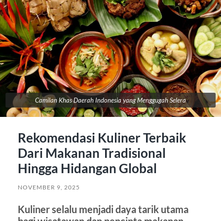
Camilan Khas Daerah Indonesia yang Menggugah Selera
Rekomendasi Kuliner Terbaik
Dari Makanan Tradisional
Hingga Hidangan Global
NOVEMBER 9, 2025
Kuliner selalu menjadi daya tarik utama