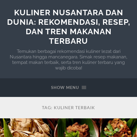
KULINER NUSANTARA DAN
DUNIA: REKOMENDASI, RESEP,
DAN TREN MAKANAN
TERBARU
Temukan berbagai rekomendasi kuliner lezat dari
Nusantara hingga mancanegara. Simak resep makanan,
tempat makan terbaik, serta tren kuliner terbaru yang
wajib dicoba!
SHOW MENU
TAG:
KULINER TERBAIK