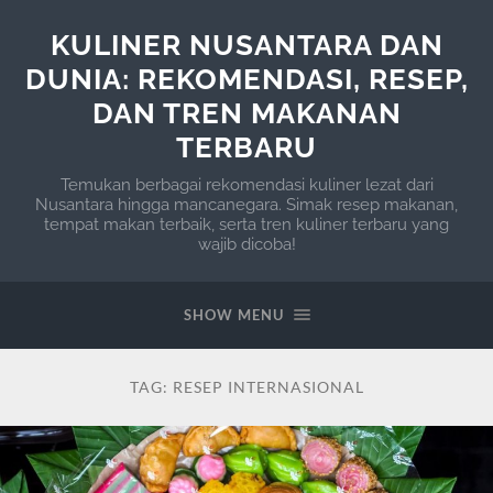
KULINER NUSANTARA DAN
DUNIA: REKOMENDASI, RESEP,
DAN TREN MAKANAN
TERBARU
Temukan berbagai rekomendasi kuliner lezat dari
Nusantara hingga mancanegara. Simak resep makanan,
tempat makan terbaik, serta tren kuliner terbaru yang
wajib dicoba!
SHOW MENU
TAG:
RESEP INTERNASIONAL