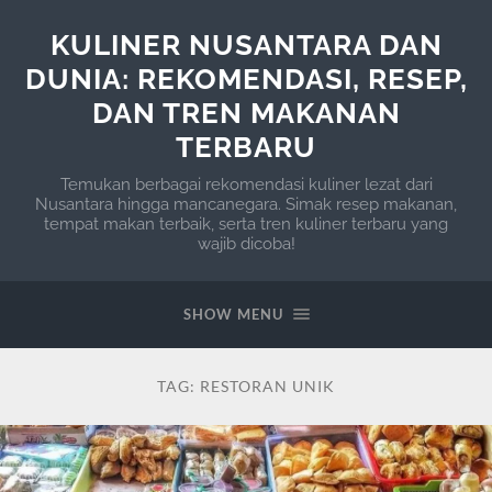
KULINER NUSANTARA DAN
DUNIA: REKOMENDASI, RESEP,
DAN TREN MAKANAN
TERBARU
Temukan berbagai rekomendasi kuliner lezat dari
Nusantara hingga mancanegara. Simak resep makanan,
tempat makan terbaik, serta tren kuliner terbaru yang
wajib dicoba!
SHOW MENU
TAG:
RESTORAN UNIK