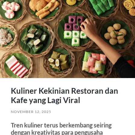
Kuliner Kekinian Restoran dan
Kafe yang Lagi Viral
NOVEMBER 12, 2025
Tren kuliner terus berkembang seiring
dengan kreativitas para pengusaha