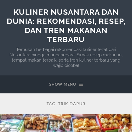
KULINER NUSANTARA DAN
DUNIA: REKOMENDASI, RESEP,
DAN TREN MAKANAN
TERBARU
Temukan berbagai rekomendasi kuliner lezat dari
Nusantara hingga mancanegara. Simak resep makanan,
tempat makan terbaik, serta tren kuliner terbaru yang
wajib dicoba!
SHOW MENU
TAG:
TRIK DAPUR