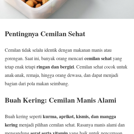
Pentingnya Cemilan Sehat
Cemilan tidak selalu identik dengan makanan manis atau
cemilan sehat
gorengan. Saat ini, banyak orang mencari
yang
ringan dan bergizi
tetap enak tetapi
. Cemilan sehat cocok untuk
anak-anak, remaja, hingga orang dewasa, dan dapat menjadi
bagian dari pola makan seimbang.
Buah Kering: Cemilan Manis Alami
kurma, aprikot, kismis, dan mangga
Buah kering seperti
kering
menjadi pilihan cemilan sehat. Rasanya manis alami dan
serat serta vitamin
mengandung
yang baik untuk pencernaan.